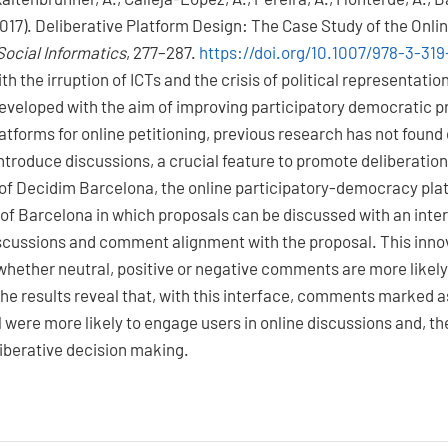
017). Deliberative Platform Design: The Case Study of the Onli
Social Informatics
, 277–287.
https://doi.org/10.1007/978-3-31
th the irruption of ICTs and the crisis of political representati
eveloped with the aim of improving participatory democratic 
atforms for online petitioning, previous research has not foun
introduce discussions, a crucial feature to promote deliberation
 of Decidim Barcelona, the online participatory-democracy pla
 of Barcelona in which proposals can be discussed with an int
scussions and comment alignment with the proposal. This inno
hether neutral, positive or negative comments are more likely
e results reveal that, with this interface, comments marked a
 were more likely to engage users in online discussions and, th
iberative decision making.