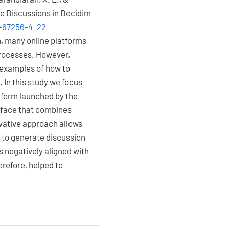
ne Discussions in Decidim
9-67256-4_22
on, many online platforms
processes. However,
d examples of how to
. In this study we focus
tform launched by the
erface that combines
vative approach allows
 to generate discussion
s negatively aligned with
erefore, helped to