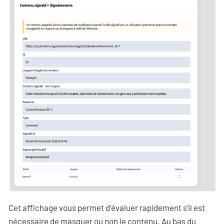
Cet affichage vous permet d’évaluer rapidement s’il est
nécessaire de masquer ou non le contenu. Au bas du