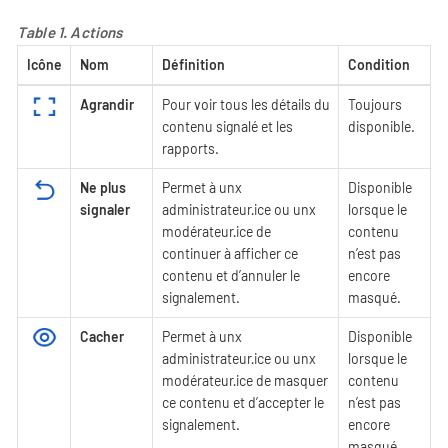
Table 1. Actions
Icône
Nom
Définition
Condition
Agrandir
Pour voir tous les détails du
Toujours
contenu signalé et les
disponible.
rapports.
Ne plus
Permet à unx
Disponible
signaler
administrateur·ice ou unx
lorsque le
modérateur·ice de
contenu
continuer à afficher ce
n’est pas
contenu et d’annuler le
encore
signalement.
masqué.
Cacher
Permet à unx
Disponible
administrateur·ice ou unx
lorsque le
modérateur·ice de masquer
contenu
ce contenu et d’accepter le
n’est pas
signalement.
encore
masqué.