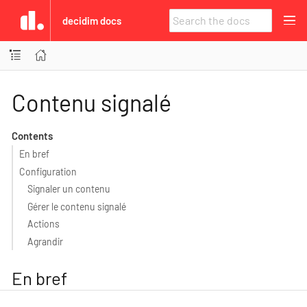
decidim docs
Contenu signalé
Contents
En bref
Configuration
Signaler un contenu
Gérer le contenu signalé
Actions
Agrandir
En bref