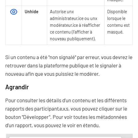
Unhide
Autorise unx
Disponible
administrateur·ice ou unx
lorsque le
modérateur·ice à réafficher
contenu est
ce contenu (l’afficher à
masqué.
nouveau publiquement).
Si un contenu a été "non signalé" par erreur, vous devrez le
retrouver dans la plateforme publique et le signaler à
nouveau afin que vous puissiez le modérer.
Agrandir
Pour consulter les détails d’un contenu et les différents
rapports des participant·e·x·s, vous pouvez cliquer sur le
bouton "Développer". Pour voir toutes les métadonnées
d’un rapport, vous pouvez le voir en étendu.