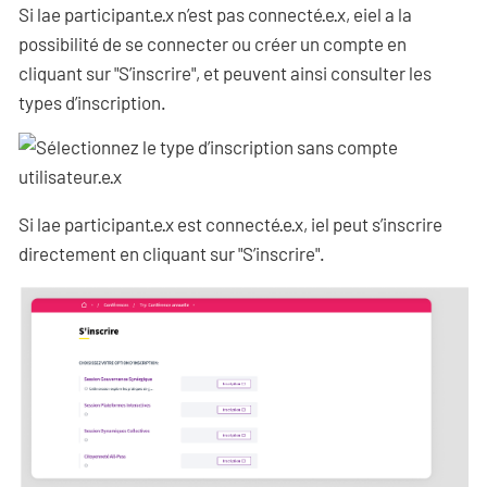
Si lae participant·e·x n’est pas connecté·e·x, eiel a la
possibilité de se connecter ou créer un compte en
cliquant sur "S’inscrire", et peuvent ainsi consulter les
types d’inscription.
Si lae participant·e·x est connecté·e·x, iel peut s’inscrire
directement en cliquant sur "S’inscrire".