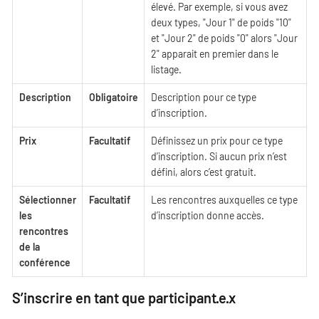
élevé. Par exemple, si vous avez
deux types, "Jour 1" de poids "10"
et "Jour 2" de poids "0" alors "Jour
2" apparait en premier dans le
listage.
Description
Obligatoire
Description pour ce type
d’inscription.
Prix
Facultatif
Définissez un prix pour ce type
d’inscription. Si aucun prix n’est
défini, alors c’est gratuit.
Sélectionner
Facultatif
Les rencontres auxquelles ce type
les
d’inscription donne accès.
rencontres
de la
conférence
S’inscrire en tant que participant·e·x