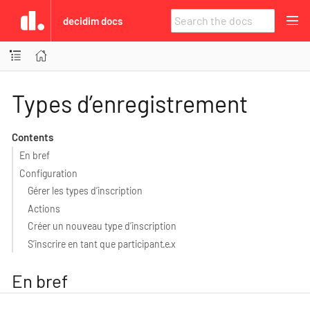
decidim docs
Types d’enregistrement
Contents
En bref
Configuration
Gérer les types d’inscription
Actions
Créer un nouveau type d’inscription
S’inscrire en tant que participant·e·x
En bref