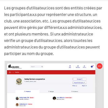
Les groupes d’utilisateur·ices sont des entités créées par
les participant·e·x·s pour représenter une structure, un
club, une association, etc. Les groupes d’utilisateur·ices
peuvent être gérés par différent·e·x·s administrateur·ices,
et ont plusieurs membres. Si unx administrateur·ice
vérifie un groupe d’utilisateur·ices, alors touxtes les
administrateur·ices du groupe d’utilisateur·ices peuvent
participer au nom du groupe.