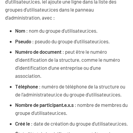
d’utilisateur·ices, iel ajoute une ligne dans la liste des
groupes d’utilisateur·ices dans le panneau
d’administration, avec :
Nom
: nom du groupe d’utilisateur·ices.
Pseudo
: pseudo du groupe d’utilisateur·ices.
Numéro de document
: peut être le numéro
d’identification de la structure, comme le numéro
d’identification d’une entreprise ou d’une
association.
Téléphone
: numéro de téléphone de la structure ou
de l’administrateur·ice du groupe d’utilisateur·ices.
Nombre de participant·e·x·s
: nombre de membres du
groupe d’utilisateur·ices.
Créé le
: date de création du groupe d’utilisateur·ices.