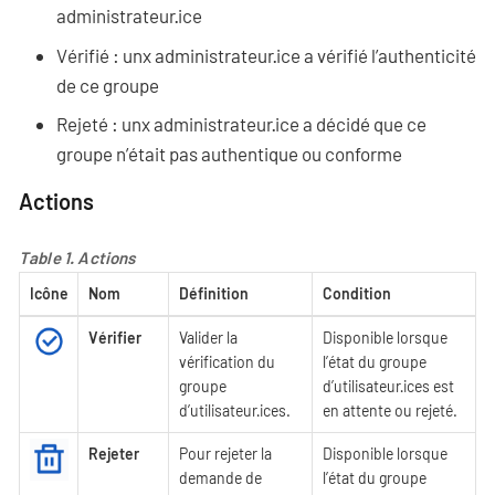
administrateur·ice
Vérifié : unx administrateur·ice a vérifié l’authenticité
de ce groupe
Rejeté : unx administrateur·ice a décidé que ce
groupe n’était pas authentique ou conforme
Actions
Table 1. Actions
Icône
Nom
Définition
Condition
Vérifier
Valider la
Disponible lorsque
vérification du
l’état du groupe
groupe
d’utilisateur·ices est
d’utilisateur·ices.
en attente ou rejeté.
Rejeter
Pour rejeter la
Disponible lorsque
demande de
l’état du groupe