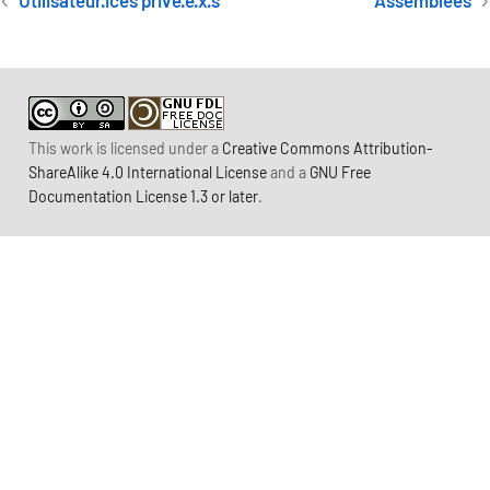
Utilisateur·ices privé·e·x·s
Assemblées
This work is licensed under a
Creative Commons Attribution-
ShareAlike 4.0 International License
and a
GNU Free
Documentation License 1.3 or later
.