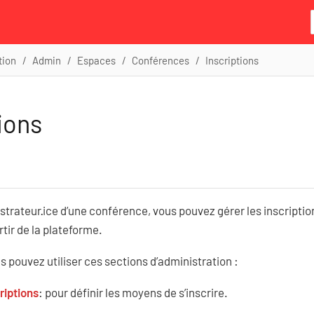
tion
Admin
Espaces
Conférences
Inscriptions
ions
strateur·ice d’une conférence, vous pouvez gérer les inscripti
tir de la plateforme.
us pouvez utiliser ces sections d’administration :
riptions
: pour définir les moyens de s’inscrire.