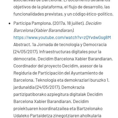
objetivos de la plataforma, el flujo de desarrollo, las
funcionalidades previstas, y un código ético-político.
Participa Pamplona. (2017a, 18 juillet).
Decidim
Barcelona (Xabier Barandiaran)
.
https://www.youtube.com/watch?v=zQYvdwGsg8M
Abstract.
1a Jornada de tecnología y Democracia
(24/05/2017). Infraestructuras digitales pour la
démocratie. Decidim Barcelona Xabier Barandiaran.
Coordinador del proyecto Decidim, asesor de la
Regiduría de Participación del Ayuntamiento de
Barcelona. Teknologia eta demokraziari buruzko 1.
jardunaldia (24/05/2017). Demokrazia
partizipatiborako azpiegitura digitalak Decidim
Barcelona Xabier Barandiaran. Decidim
proiektuaren koordinatzailea eta Bartzelonako
Udaleko Partaidetza zinegotziaren aholkularia