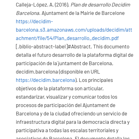
Calleja-López, A. (2016).
Plan de desarrollo Decidim
Barcelona
. Ajuntament de la Mairie de Barcelone
https://decidim-
barcelona.s3.amazonaws.com/uploads/decidim/att
achment/file/54/Plan_desarrollo_decidim.pdf
[.biblio-abstract-label]#Abstract. This documento
detalla el futuro desarrollo de la plataforma digital de
participación de la ́juntament de Barcelona,
decidim.barcelona (disponible en URL
https://decidim.barcelona
). Los principales
objetivos de la plataforma son articular,
estandarizar, visualizar y comunicar todos los
procesos de participación del Ajuntament de
Barcelona y de la ciudad ofreciendo un servicio de
infraestructura digital para la democracia directa y
participativa a todas las escalas territoriales y
asociativas de Barcelona. El documento detalla los