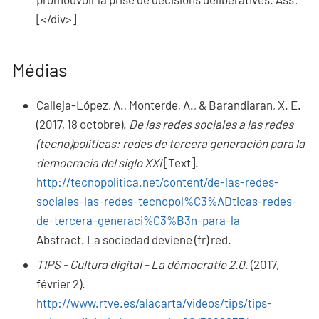
[</div>]
Médias
Calleja-López, A., Monterde, A., & Barandiaran, X. E.
(2017, 18 octobre).
De las redes sociales a las redes
(tecno)políticas: redes de tercera generación para la
democracia del siglo XXI
[Text].
http://tecnopolitica.net/content/de-las-redes-
sociales-las-redes-tecnopol%C3%ADticas-redes-
de-tercera-generaci%C3%B3n-para-la
Abstract.
La sociedad deviene (fr) red.
TIPS - Cultura digital - La démocratie 2.0
. (2017,
février 2).
http://www.rtve.es/alacarta/videos/tips/tips-