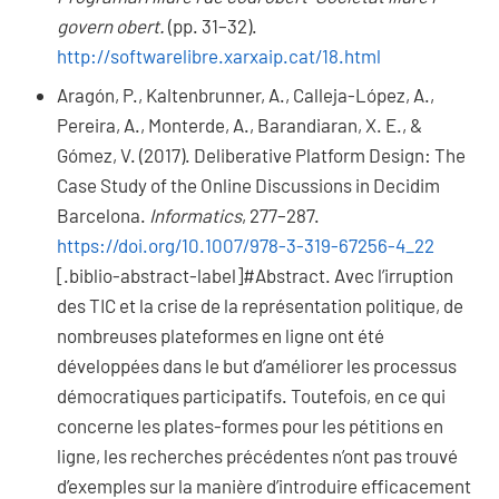
govern obert.
(pp. 31–32).
http://softwarelibre.xarxaip.cat/18.html
Aragón, P., Kaltenbrunner, A., Calleja-López, A.,
Pereira, A., Monterde, A., Barandiaran, X. E., &
Gómez, V. (2017). Deliberative Platform Design: The
Case Study of the Online Discussions in Decidim
Barcelona.
Informatics
, 277–287.
https://doi.org/10.1007/978-3-319-67256-4_22
[.biblio-abstract-label]#Abstract. Avec l’irruption
des TIC et la crise de la représentation politique, de
nombreuses plateformes en ligne ont été
développées dans le but d’améliorer les processus
démocratiques participatifs. Toutefois, en ce qui
concerne les plates-formes pour les pétitions en
ligne, les recherches précédentes n’ont pas trouvé
d’exemples sur la manière d’introduire efficacement