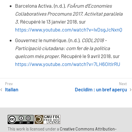
Barcelona Activa. (n.d.).
FoÄrum d’Economies
Col·laboratives Procomuns 2017. Activitat paral·lela
3
. Récupéré le 13 janvier 2018, sur
https://www.youtube.com/watch?v=IvDsgJcNxnQ
Gouvernez le numérique. (n.d.).
CGDL2018 -
Participació ciutadana: com fer de la política
quelcom més proper
. Récupéré le 9 avril 2018, sur
https://www.youtube.com/watch?v=7LH6OItIrRU
Italian
Decidim : un bref aperçu
This work is licensed under a
Creative Commons Attribution-