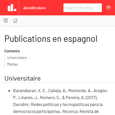
decidim docs
Publications en espagnol
Contents
Universitaire
Médias
Universitaire
Barandiaran, X. E., Calleja, A., Monterde, A., Aragón,
P., Linares, J., Romero, C., & Pereira, A. (2017).
Decidim: Redes políticas y tecnopolíticas para la
democracia participativa.
Recerca
. Revista de