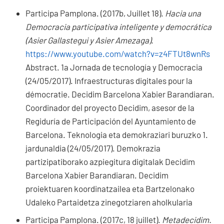
Participa Pamplona. (2017b, Juillet 18).
Hacia una
Democracia participativa inteligente y democrática
(Asier Gallastegui y Asier Amezaga)
.
https://www.youtube.com/watch?v=z4FTUt8wnRs
Abstract.
1a Jornada de tecnología y Democracia
(24/05/2017). Infraestructuras digitales pour la
démocratie. Decidim Barcelona Xabier Barandiaran.
Coordinador del proyecto Decidim, asesor de la
Regiduría de Participación del Ayuntamiento de
Barcelona. Teknologia eta demokraziari buruzko 1.
jardunaldia (24/05/2017). Demokrazia
partizipatiborako azpiegitura digitalak Decidim
Barcelona Xabier Barandiaran. Decidim
proiektuaren koordinatzailea eta Bartzelonako
Udaleko Partaidetza zinegotziaren aholkularia
Participa Pamplona. (2017c, 18 juillet).
Metadecidim.