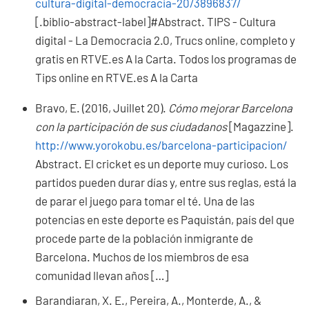
cultura-digital-democracia-20/3896837/
[.biblio-abstract-label]#Abstract. TIPS - Cultura
digital - La Democracia 2.0, Trucs online, completo y
gratis en RTVE.es A la Carta. Todos los programas de
Tips online en RTVE.es A la Carta
Bravo, E. (2016, Juillet 20).
Cómo mejorar Barcelona
con la participación de sus ciudadanos
[Magazzine].
http://www.yorokobu.es/barcelona-participacion/
Abstract.
El cricket es un deporte muy curioso. Los
partidos pueden durar días y, entre sus reglas, está la
de parar el juego para tomar el té. Una de las
potencias en este deporte es Paquistán, país del que
procede parte de la población inmigrante de
Barcelona. Muchos de los miembros de esa
comunidad llevan años […]
Barandiaran, X. E., Pereira, A., Monterde, A., &