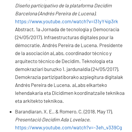
Diseño participativo de la plataforma Decidim
Barcelona (Andrés Pereira de Lucena)
.
https://www.youtube.com/watch?v=I31yY4ip3rk
Abstract.
1a Jornada de tecnología y Democracia
(24/05/2017). Infraestructuras digitales pour la
démocratie. Andrés Pereira de Lucena. Presidente
de la asociación aLabs, coordinador técnico y
arquitecto técnico de Decidim. Teknologia eta
demokraziari buruzko 1. jardunaldia (24/05/2017).
Demokrazia partizipatiborako azpiegitura digitalak
Andrés Pereira de Lucena. aLabs elkarteko
lehendakaria eta Dicidimen koordinatzaile teknikoa
eta arkitekto teknikoa.
Barandiaran, X. E., & Romero, C. (2018, May 17).
Presentació Decidim Ada Lovelace
.
https://www.youtube.com/watch?v=-3eh_v339Cg