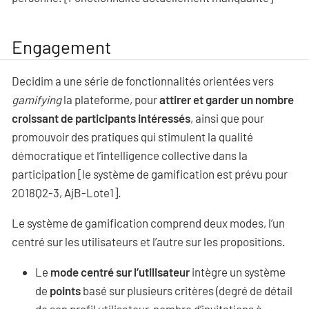
Engagement
Decidim a une série de fonctionnalités orientées vers
gamifying
la plateforme, pour
attirer et garder un nombre
croissant de participants intéressés
, ainsi que pour
promouvoir des pratiques qui stimulent la qualité
démocratique et l’intelligence collective dans la
participation [le système de gamification est prévu pour
2018Q2-3, AjB-Lote1].
Le système de gamification comprend deux modes, l’un
centré sur les utilisateurs et l’autre sur les propositions.
Le
mode centré sur l’utilisateur
intègre un système
de
points
basé sur plusieurs critères (degré de détail
de son profil utilisateur, nombre d’invitations à