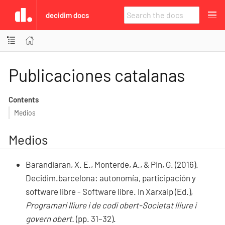
decidim docs
Publicaciones catalanas
Contents
Medios
Medios
Barandiaran, X. E., Monterde, A., & Pin, G. (2016).
Decidim.barcelona: autonomía, participación y
software libre - Software libre. In Xarxaip (Ed.),
Programari lliure i de codi obert-Societat lliure i
govern obert.
(pp. 31–32).