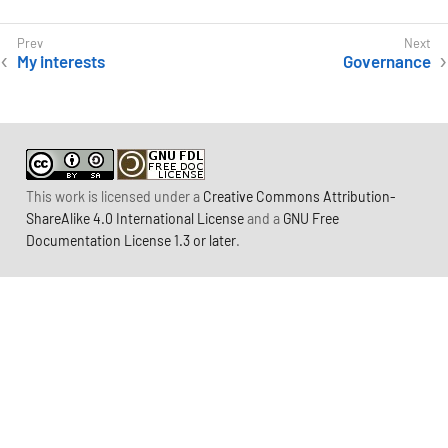
My interests
Governance
This work is licensed under a
Creative Commons Attribution-
ShareAlike 4.0 International License
and a
GNU Free
Documentation License 1.3 or later
.