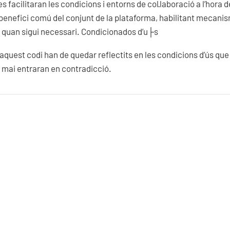
s facilitaran les condicions i entorns de col·laboració a l’hora 
benefici comú del conjunt de la plataforma, habilitant mecani
l quan sigui necessari. Condicionados d’u├s
’aquest codi han de quedar reflectits en les condicions d’ús que
 mai entraran en contradicció.