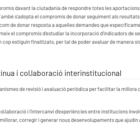
omís davant la ciutadania de respondre totes les aportacions 
També s’adopta el compromís de donar seguiment als resultats
xí com de donar resposta a aquelles demandes que específicament
eix el compromís d’estudiar la incorporació d’indicadors de 
n cop estiguin finalitzats, per tal de poder avaluar de manera si
ínua i col·laboració interinstitucional
smes de revisió i avaluació periòdica per facilitar la millora c
 col·laboració i l’intercanvi d’experiències entre institucions inv
 millorar, corregir i generar nous desenvolupaments que ajudin a