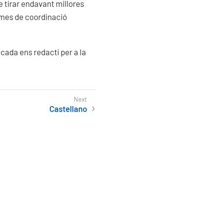
de tirar endavant millores
smes de coordinació
 cada ens redacti per a la
Castellano