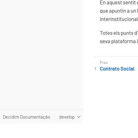
En aquest sentit e
que apuntin a un 
interinstituciona
Totes els punts d
seva plataforma i
Contrato Social
Decidim Documentação
develop