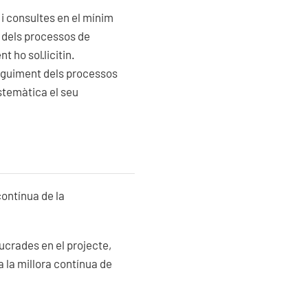
i consultes en el mínim
 dels processos de
 ho sol·licitin.
seguiment dels processos
stemàtica el seu
ontínua de la
olucrades en el projecte,
 la millora contínua de