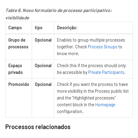
Table 6. Novo formulário de processo participativo:
visibilidade
Campo
tipo
Descrição:
Grupo de
Opcional
Enables to group multiple processes
processos
together. Check
Process Groups
to
know more.
Espaço
Opcional
Check this if the process should only
privado
be accessible by
Private Participants
.
Promovido
Opcional
Check if you want the process to have
more visibility in the Process public list
and the "Highlighted processes"
content block in the
Homepage
configuration.
Processos relacionados