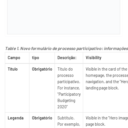
Table 1. Novo formulário de processo participativo: informações
Campo
tipo
Descrição:
Visibility
Título
Obrigatório
Título do
Visible in the card of th
processo
homepage, the processe
participativo.
navigation, and the "He
For instance,
landing page block.
"Participatory
Budgeting
2020"
Legenda
Obrigatório
Subtítulo.
Visible in the "Hero imag
Por exemplo,
page block.