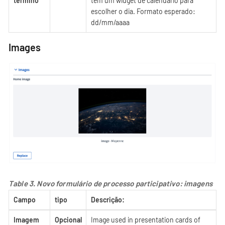
término
tem um widget de calendário para
escolher o dia. Formato esperado:
dd/mm/aaaa
Images
Table 3. Novo formulário de processo participativo: imagens
Campo
tipo
Descrição:
Imagem
Opcional
Image used in presentation cards of