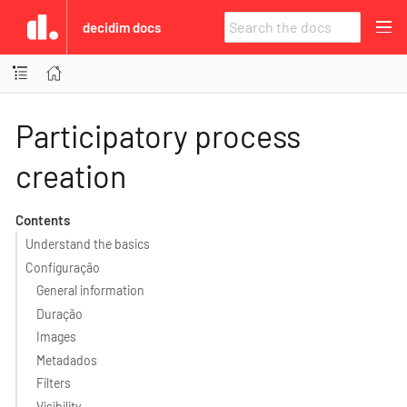
decidim docs
Participatory process
creation
Contents
Understand the basics
Configuração
General information
Duração
Images
Metadados
Filters
Visibility